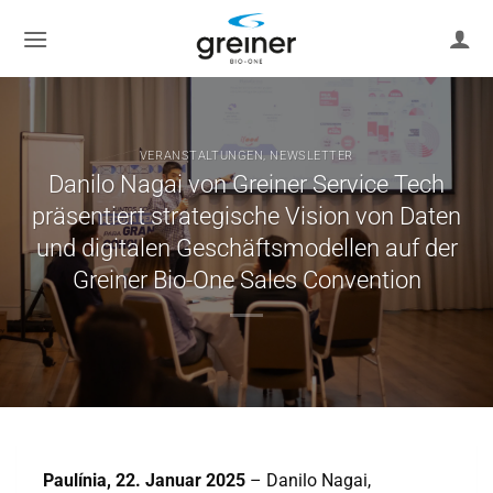
Zum
Inhalt
springen
VERANSTALTUNGEN
,
NEWSLETTER
Danilo Nagai von Greiner Service Tech
präsentiert strategische Vision von Daten
und digitalen Geschäftsmodellen auf der
Greiner Bio-One Sales Convention
Paulínia, 22. Januar 2025
– Danilo Nagai,