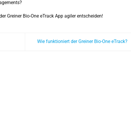
nagements?
der Greiner Bio-One eTrack App agiler entscheiden!
Wie funktioniert der Greiner Bio-One eTrack?