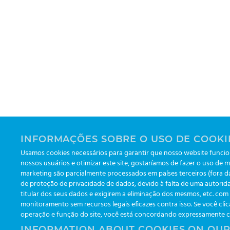
INFORMAÇÕES SOBRE O USO DE COOKI
Usamos cookies necessários para garantir que nosso website funcion
nossos usuários e otimizar este site, gostaríamos de fazer o uso de m
marketing são parcialmente processados em países terceiros (fora 
de proteção de privacidade de dados, devido à falta de uma autorida
titular dos seus dados e exigirem a eliminação dos mesmos, etc. co
monitoramento sem recursos legais eficazes contra isso. Se você clic
operação e função do site, você está concordando expressamente com
INFORMATION ABOUT COOKIES ON OUR