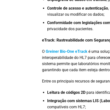
Controle de acesso e autenticação
,
visualizar ou modificar os dados;
Conformidade com legislações como
privacidade dos pacientes.
eTrack: Rastreabilidade com Seguranç
O
Greiner Bio-One eTrack
é uma soluçã
interoperabilidade do HL7 para oferece
sistema permite que laboratórios monit
garantindo que cada item esteja dentro 
Entre os principais recursos de segura
Leitura de códigos 2D
para identific
Integração com sistemas LIS (Labo
compatíveis com HL7;