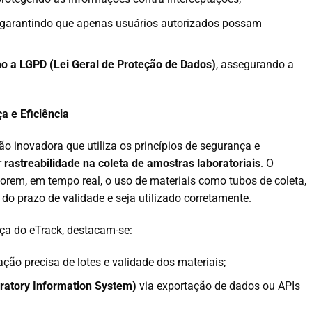
 garantindo que apenas usuários autorizados possam
 a LGPD (Lei Geral de Proteção de Dados)
, assegurando a
a e Eficiência
o inovadora que utiliza os princípios de segurança e
r
rastreabilidade na coleta de amostras laboratoriais
. O
orem, em tempo real, o uso de materiais como tubos de coleta,
do prazo de validade e seja utilizado corretamente.
nça do eTrack, destacam-se:
ação precisa de lotes e validade dos materiais;
ratory Information System)
via exportação de dados ou APIs