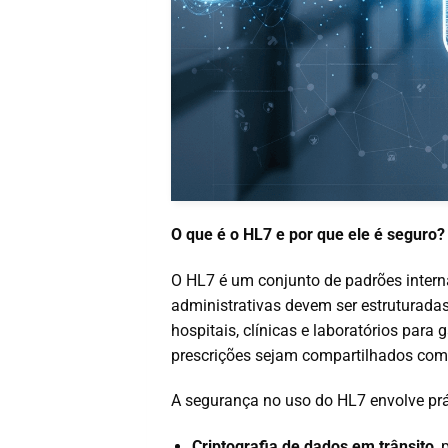
O que é o HL7 e por que ele é seguro?
O HL7 é um conjunto de padrões intern
administrativas devem ser estruturadas
hospitais, clínicas e laboratórios para
prescrições sejam compartilhados com
A segurança no uso do HL7 envolve pr
Criptografia de dados em trânsito
,