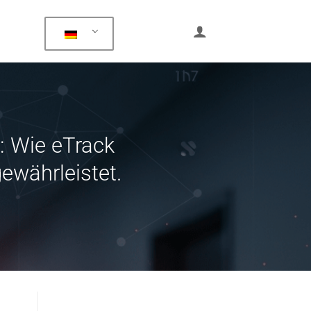
: Wie eTrack
ewährleistet.