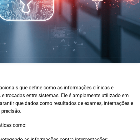
acionais que define como as informações clínicas e
 e trocadas entre sistemas. Ele é amplamente utilizado em
 garantir que dados como resultados de exames, internações e
 precisão.
áticas como:
 protegendo as informações contra interceptações;