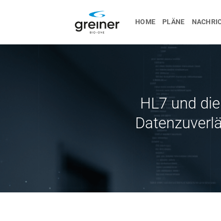
Zum
Inhalt
HOME
PLÄNE
NACHRI
springen
HL7 und die
Datenzuverlä