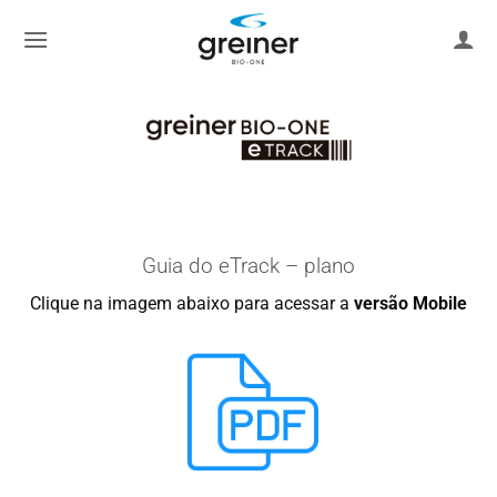
saltar
al
contenido
Guia do eTrack – plano
Clique na imagem abaixo para acessar a
versão Mobile