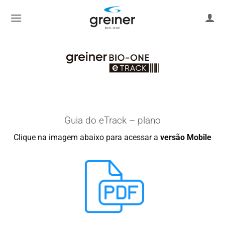
Zum
Inhalt
springen
Guia do eTrack – plano
Clique na imagem abaixo para acessar a
versão Mobile