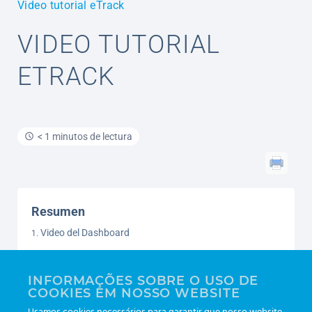
Video tutorial eTrack
VIDEO TUTORIAL
ETRACK
< 1 minutos de lectura
Resumen
Video del Dashboard
Video de la aplicación
INFORMAÇÕES SOBRE O USO DE
COOKIES EM NOSSO WEBSITE