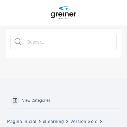
saltar
al
contenido
View Categories
Página inicial
eLearning
Versión Gold