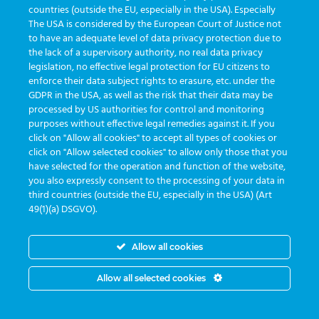
countries (outside the EU, especially in the USA). Especially
The USA is considered by the European Court of Justice not
to have an adequate level of data privacy protection due to
the lack of a supervisory authority, no real data privacy
legislation, no effective legal protection for EU citizens to
enforce their data subject rights to erasure, etc. under the
GDPR in the USA, as well as the risk that their data may be
processed by US authorities for control and monitoring
purposes without effective legal remedies against it. If you
click on "Allow all cookies" to accept all types of cookies or
click on "Allow selected cookies" to allow only those that you
have selected for the operation and function of the website,
you also expressly consent to the processing of your data in
third countries (outside the EU, especially in the USA) (Art
49(1)(a) DSGVO).
Allow all cookies
Allow all selected cookies