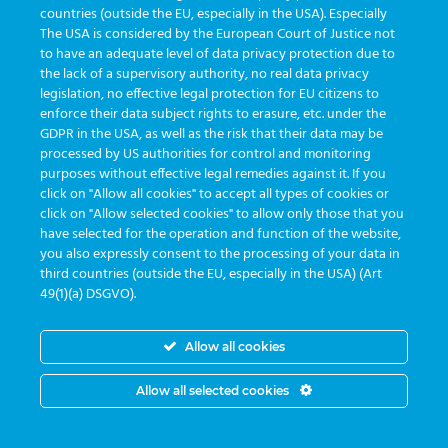
countries (outside the EU, especially in the USA). Especially
The USA is considered by the European Court of Justice not
to have an adequate level of data privacy protection due to
the lack of a supervisory authority, no real data privacy
legislation, no effective legal protection for EU citizens to
enforce their data subject rights to erasure, etc. under the
GDPR in the USA, as well as the risk that their data may be
processed by US authorities for control and monitoring
purposes without effective legal remedies against it. If you
click on "Allow all cookies" to accept all types of cookies or
click on "Allow selected cookies" to allow only those that you
have selected for the operation and function of the website,
you also expressly consent to the processing of your data in
third countries (outside the EU, especially in the USA) (Art
49(1)(a) DSGVO).
Segunda a sexta das 8:30 às 17:30
Allow all cookies
Allow all selected cookies